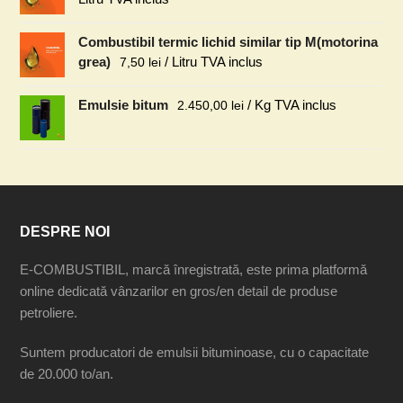
Combustibil termic lichid similar tip M(motorina
grea)
/ Litru TVA inclus
7,50
lei
Emulsie bitum
/ Kg TVA inclus
2.450,00
lei
DESPRE NOI
E-COMBUSTIBIL, marcă înregistrată, este prima platformă
online dedicată vânzarilor en gros/en detail de produse
petroliere.
Suntem producatori de emulsii bituminoase, cu o capacitate
de 20.000 to/an.