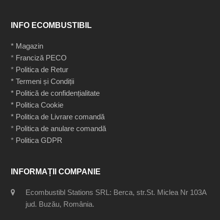
INFO ECOMBUSTIBIL
* Magazin
*
Franciză PECO
*
Politica de Retur
* Termeni și Condiții
* Politică de confidențialitate
* Politica Cookie
* Politica de Livrare comandă
*
Politica de anulare comandă
*
Politica GDPR
INFORMAȚII COMPANIE
Ecombustibl Stations SRL: Berca, str.St. Miclea Nr 103A
jud. Buzău, România.