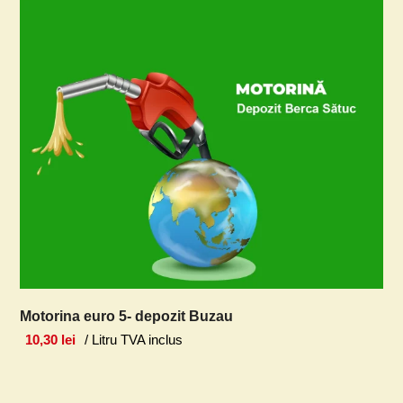
Motorina euro 5- depozit Buzau
10,30
lei
/ Litru TVA inclus