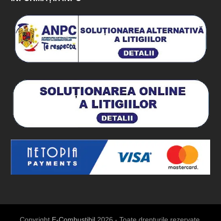
Copyright
E-Combustibil
2026 - Toate drepturile rezervate.