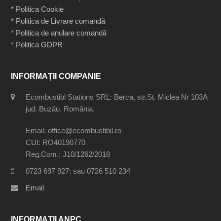
* Politica Cookie
* Politica de Livrare comandă
*
Politica de anulare comandă
*
Politica GDPR
INFORMAȚII COMPANIE
Ecombustibl Stations SRL: Berca, str.St. Miclea Nr 103A
jud. Buzău, România.
Email: office@ecombustibil.ro
CUI: RO40190770
Reg.Com.: J10/1262/2018
0723 697 927: sau 0726 510 234
Email
INFORMAȚII ANPC