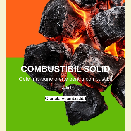
COMBUSTIBIL SOLID
Cele mai bune oferte pentru combustibil
solid
Ofertele Ecombustibil