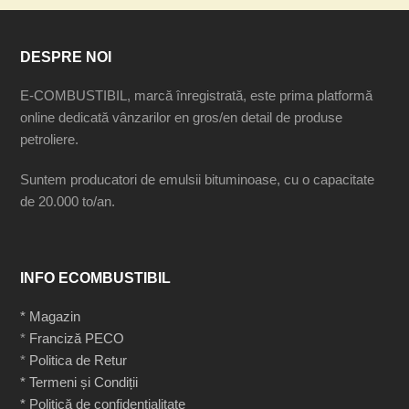
DESPRE NOI
E-COMBUSTIBIL, marcă înregistrată, este prima platformă
online dedicată vânzarilor en gros/en detail de produse
petroliere.
Suntem producatori de emulsii bituminoase, cu o capacitate
de 20.000 to/an.
INFO ECOMBUSTIBIL
* Magazin
*
Franciză PECO
*
Politica de Retur
* Termeni și Condiții
* Politică de confidențialitate