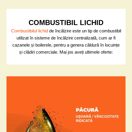
COMBUSTIBIL LICHID
Combustibilul lichid
de încălzire este un tip de combustibil
utilizat în sisteme de încălzire centralizată, cum ar fi
cazanele și boilerele, pentru a genera căldură în locuințe
și clădiri comerciale. Mai jos aveți ultimele oferte: