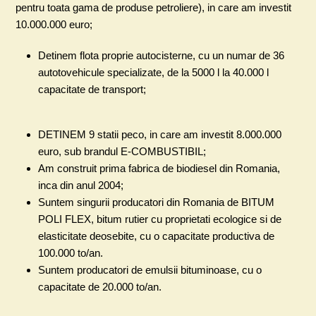
pentru toata gama de produse petroliere), in care am investit
10.000.000 euro;
Detinem flota proprie autocisterne, cu un numar de 36
autotovehicule specializate, de la 5000 l la 40.000 l
capacitate de transport;
DETINEM 9 statii peco, in care am investit 8.000.000
euro, sub brandul E-COMBUSTIBIL;
Am construit prima fabrica de biodiesel din Romania,
inca din anul 2004;
Suntem singurii producatori din Romania de BITUM
POLI FLEX, bitum rutier cu proprietati ecologice si de
elasticitate deosebite, cu o capacitate productiva de
100.000 to/an.
Suntem producatori de emulsii bituminoase, cu o
capacitate de 20.000 to/an.