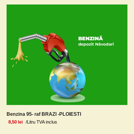
Benzina 95- raf BRAZI -PLOIESTI
8,50
lei
/Litru TVA inclus