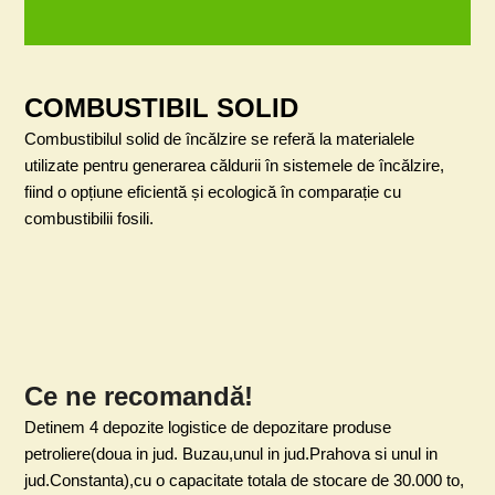
COMBUSTIBIL SOLID
Combustibilul solid de încălzire se referă la materialele
utilizate pentru generarea căldurii în sistemele de încălzire,
fiind o opțiune eficientă și ecologică în comparație cu
combustibilii fosili.
Ce ne recomandă!
Detinem 4 depozite logistice de depozitare produse
petroliere(doua in jud. Buzau,unul in jud.Prahova si unul in
jud.Constanta),cu o capacitate totala de stocare de 30.000 to,